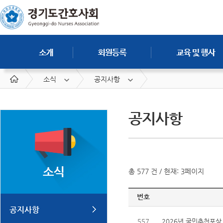
소식
공지사항
공지사항
총 577 건 / 현재: 3페이지
번호
공지사항
557
2026년 국민추천포상