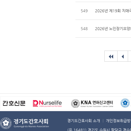
549
2026년 제19회 치매
548
2026년 노인장기요양
경기도간호사회 소개
개인정보취급방
(우 16481) 경기도 수원시 팔달구 경